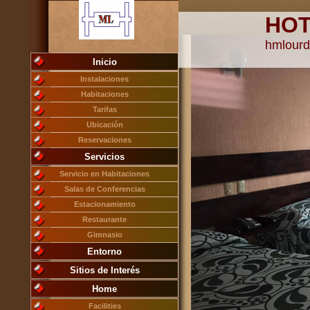
HOT
hmlour
Inicio
Instalaciones
Habitaciones
Tarifas
Ubicación
Reservaciones
Servicios
Servicio en Habitaciones
Salas de Conferencias
Estacionamiento
Restaurante
Gimnasio
Entorno
Sitios de Interés
Home
Facilities